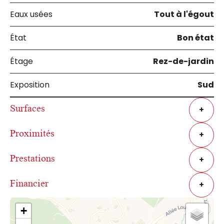
Eaux usées
Tout à l'égout
État
Bon état
Étage
Rez-de-jardin
Exposition
Sud
Surfaces
+
Proximités
+
Prestations
+
Financier
+
+