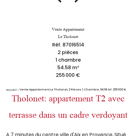
Vente Appartement
Le Tholonet
Réf. 87016514
2 pièces
1 chambre
54.58 m²
255 000 €
Vente Appartement Le Tholonet, 2 Pièces, 1 Chambre, 54.58 M², 255 000 €
Accueil
Tholonet: appartement T2 avec
terrasse dans un cadre verdoyant
A 7 minutes du centre ville d'Aix en Provence, Situé