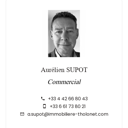
Aurélien SUPOT
Commercial
+33 4 42 66 80 43
+33 6 61 73 80 21
a.supot@immobiliere-tholonet.com