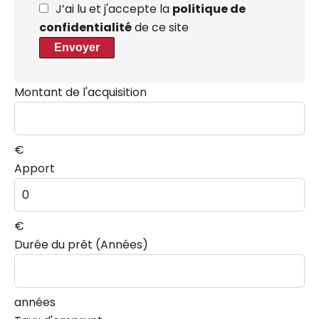
J’ai lu et j'accepte la
politique de
confidentialité
de ce site
Envoyer
Montant de l'acquisition
€
Apport
€
Durée du prêt (Années)
années