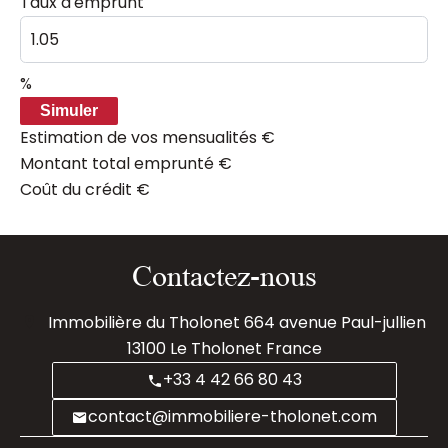
Taux d'emprunt
%
Simuler
Estimation de vos mensualités
€
Montant total emprunté
€
Coût du crédit
€
Contactez-nous
Immobilière du Tholonet
664 avenue Paul-jullien
13100
Le Tholonet France
+33 4 42 66 80 43
contact@immobiliere-tholonet.com