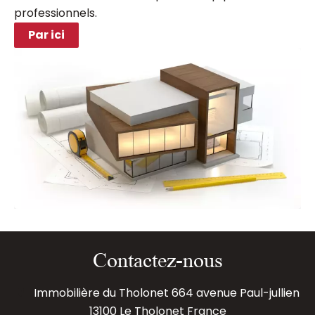
professionnels.
Par ici
Contactez-nous
Immobilière du Tholonet
664 avenue Paul-jullien
13100
Le Tholonet France