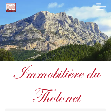
Immobilière du
Tholonet