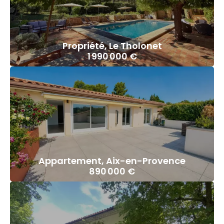
Propriété, Le Tholonet
1 990 000 €
Appartement, Aix-en-Provence
890 000 €