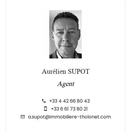
Aurélien SUPOT
Agent
+33 4 42 66 80 43
+33 6 61 73 80 21
a.supot@immobiliere-tholonet.com