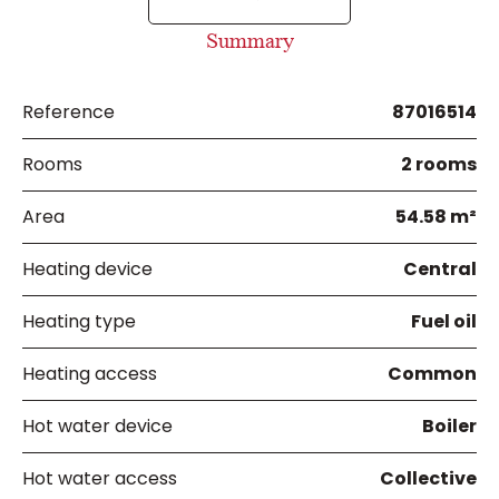
Summary
Reference
87016514
Rooms
2 rooms
Area
54.58 m²
Heating device
Central
Heating type
Fuel oil
Heating access
Common
Hot water device
Boiler
Hot water access
Collective