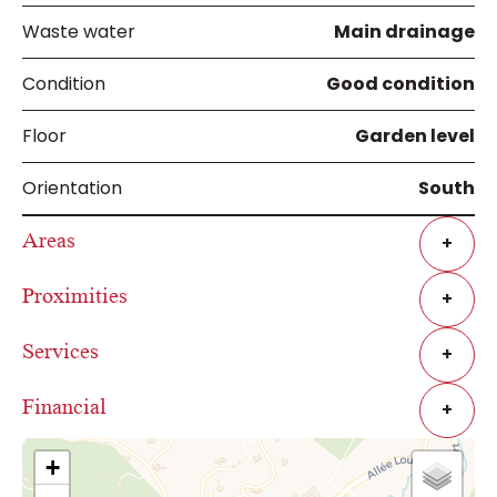
Waste water
Main drainage
Condition
Good condition
Floor
Garden level
Orientation
South
Areas
+
Proximities
+
Services
+
Financial
+
+