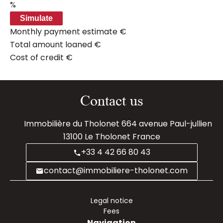
%
Simulate
Monthly payment estimate
€
Total amount loaned
€
Cost of credit
€
Contact us
Immobilière du Tholonet
664 avenue Paul-jullien
13100
Le Tholonet France
+33 4 42 66 80 43
contact@immobiliere-tholonet.com
Legal notice
Fees
Navigation