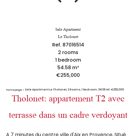
Sale Apartment
Le Tholonet
Ref. 87016514
2 rooms
1 bedroom
54.58 m²
€255,000
Sale Apartment Le Tholonet, 2 Rooms, 1 Bedroom, 54.58 M², €255,000
Homepage
Tholonet: appartement T2 avec
terrasse dans un cadre verdoyant
A 7 minutes du centre ville d'Aix en Provence, Situé