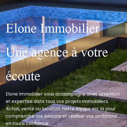
Elone Immobilier
Une agence à votre
écoute
Elone Immobilier vous accompagne avec attention
et expertise dans tous vos projets immobiliers.
Achat, vente ou location, notre équipe est là pour
comprendre vos besoins et réaliser vos ambitions
en toute confiance.