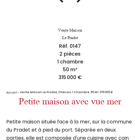
Vente Maison
Le Pradet
Réf. 0147
2 pièces
1 chambre
50 m²
315 000 €
Vente Maison Le Pradet, 2 Pièces, 1 Chambre, 50 M², 315 000 €
Accueil
Petite maison avec vue mer
Petite maison située face à la mer, sur la commune
du Pradet et à pied du port. Séparée en deux
parties, elle est composée d'une cuisine avec coin