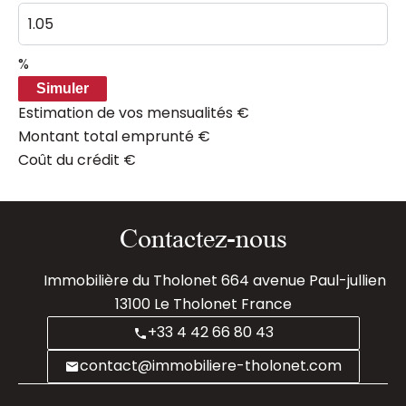
%
Simuler
Estimation de vos mensualités
€
Montant total emprunté
€
Coût du crédit
€
Contactez-nous
Immobilière du Tholonet
664 avenue Paul-jullien
13100
Le Tholonet France
+33 4 42 66 80 43
contact@immobiliere-tholonet.com