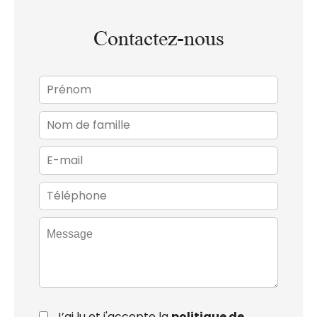
Contactez-nous
J’ai lu et j'accepte la
politique de