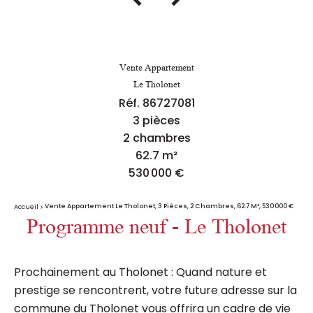
Vente Appartement
Le Tholonet
Réf. 86727081
3 pièces
2 chambres
62.7 m²
530 000 €
Vente Appartement Le Tholonet, 3 Pièces, 2 Chambres, 62.7 M², 530 000 €
Accueil
Programme neuf - Le Tholonet
Prochainement au Tholonet : Quand nature et
prestige se rencontrent, votre future adresse sur la
commune du Tholonet vous offrira un cadre de vie