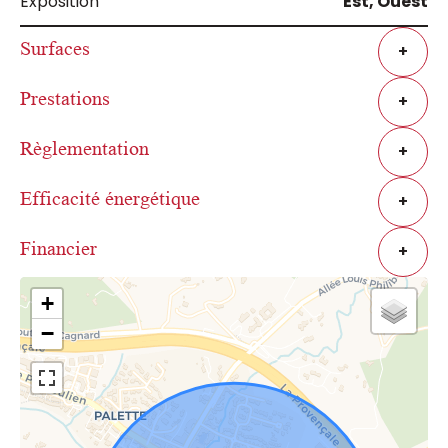
Exposition
Est, Ouest
Surfaces
+
Prestations
+
Règlementation
+
Efficacité énergétique
+
Financier
+
+
−