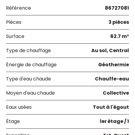
Référence
86727081
Pièces
3 pièces
Surface
62.7 m²
Type de chauffage
Au sol, Central
Énergie de chauffage
Géothermie
Type d'eau chaude
Chauffe-eau
Moyen d'eau chaude
Collective
Eaux usées
Tout à l'égout
Étage
1er étage / 1