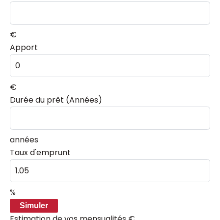
€
Apport
€
Durée du prêt (Années)
années
Taux d'emprunt
%
Simuler
Estimation de vos mensualités
€