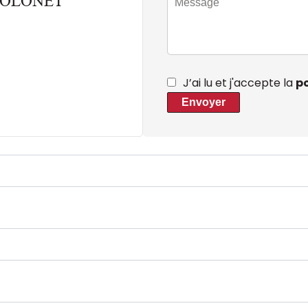
THOLONET
J’ai lu et j'accepte la
po
Envoyer