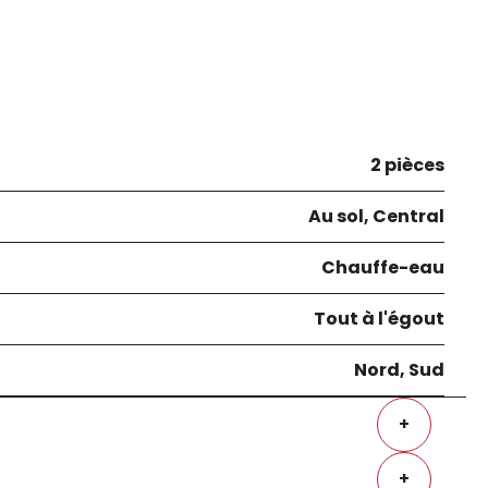
2 pièces
Au sol, Central
Chauffe-eau
Tout à l'égout
Nord, Sud
+
+