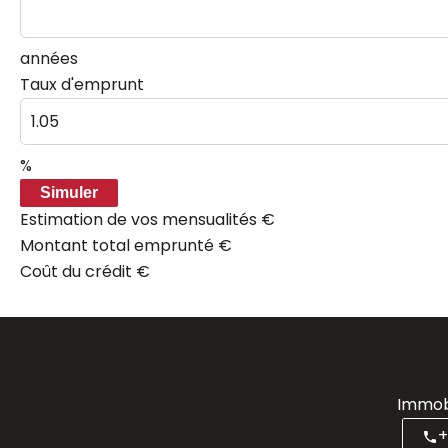
années
Taux d'emprunt
%
Simuler
Estimation de vos mensualités
€
Montant total emprunté
€
Coût du crédit
€
Immobi
+