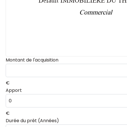
Default IMMOBILIÈRE DU 
Commercial
Montant de l'acquisition
€
Apport
€
Durée du prêt (Années)