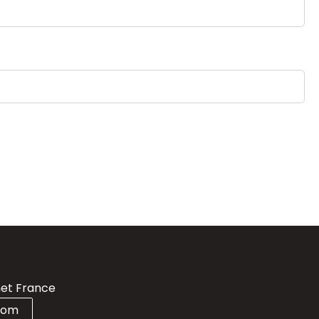
et France
com