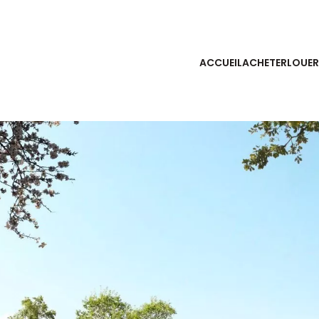
ACCUEIL
ACHETER
LOUER