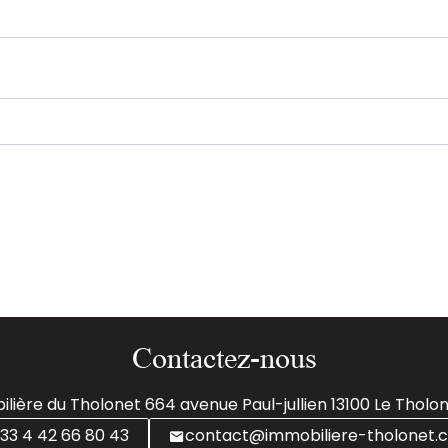
Contactez-nous
lière du Tholonet
664 avenue Paul-jullien
13100
Le Tholon
33 4 42 66 80 43
contact@immobiliere-tholonet.