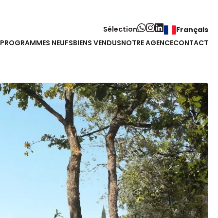
Sélection
Français
PROGRAMMES NEUFS
BIENS VENDUS
NOTRE AGENCE
CONTACT