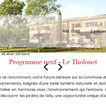
Réf. 0085
2 pièce
 45.48 M², 325 000 €
Programme neuf - Le Tholonet
se rencontrent, votre future adresse sur la commune du T
ppartements, baignés d'une belle lumière naturelle et dot
étalisé en harmonie avec l'environnement qui l'entoure.
z découvrir les jardins de Gilly, une opportunité unique 