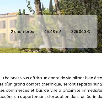
s
2 chambres
45.48 m²
325 000 €
holonet vous offrira un cadre de vie alliant bien être
és d'un grand confort thermique, seront repartis sur 2
 Les commerces et bus de ville à proximité immédiate
d'acquérir un appartement d'exception dans un écrin de