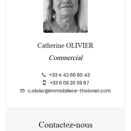
Catherine OLIVIER
Commercial
+33 4 42 66 80 43
+33 6 09 20 59 87
c.olivier@immobiliere-tholonet.com
Contactez-nous