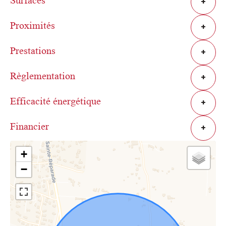
Surfaces
+
Proximités
+
Prestations
+
Règlementation
+
Efficacité énergétique
+
Financier
+
+
−