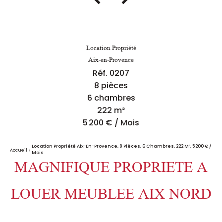
Location Propriété
Aix-en-Provence
Réf. 0207
8 pièces
6 chambres
222 m²
5 200 € / Mois
Location Propriété Aix-En-Provence, 8 Pièces, 6 Chambres, 222 M², 5 200 € /
Accueil
Mois
MAGNIFIQUE PROPRIETE A
LOUER MEUBLEE AIX NORD