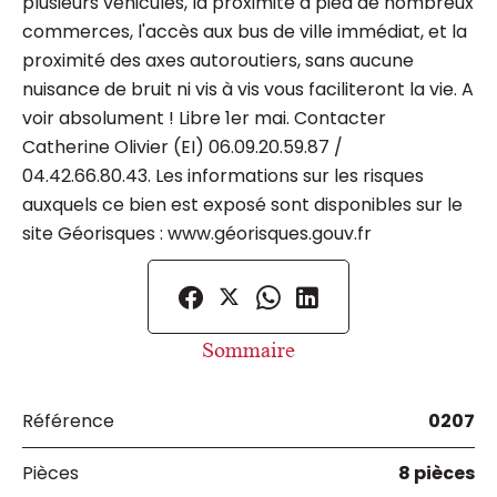
plusieurs véhicules, la proximité à pied de nombreux
commerces, l'accès aux bus de ville immédiat, et la
proximité des axes autoroutiers, sans aucune
nuisance de bruit ni vis à vis vous faciliteront la vie. A
voir absolument ! Libre 1er mai. Contacter
Catherine Olivier (EI) 06.09.20.59.87 /
04.42.66.80.43. Les informations sur les risques
auxquels ce bien est exposé sont disponibles sur le
site Géorisques : www.géorisques.gouv.fr
Sommaire
Référence
0207
Pièces
8 pièces