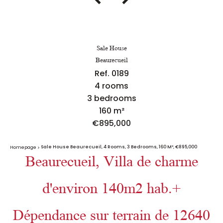
Sale House
Beaurecueil
Ref. 0189
4 rooms
3 bedrooms
160 m²
€895,000
Sale House Beaurecueil, 4 Rooms, 3 Bedrooms, 160 M², €895,000
Homepage
Beaurecueil, Villa de charme
d'environ 140m2 hab.+
Dépendance sur terrain de 12640