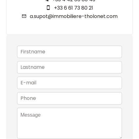
+33 6 61 73 80 21
a.supot@immobiliere-tholonet.com