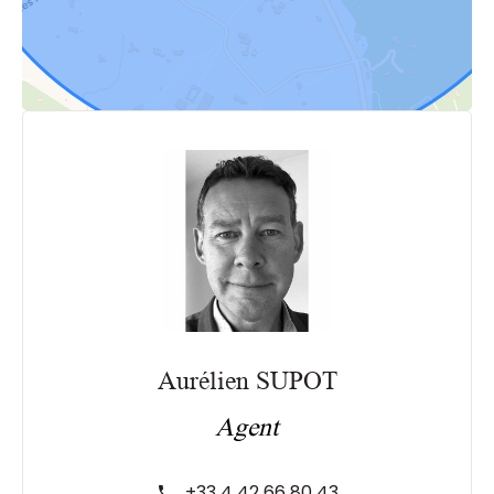
Aurélien SUPOT
Agent
+33 4 42 66 80 43